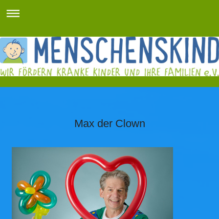
Max der Clown